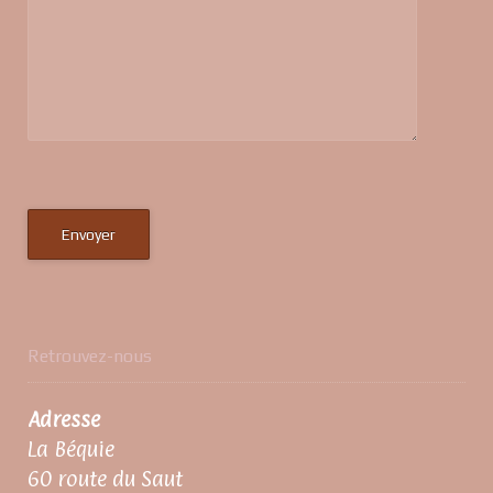
Retrouvez-nous
Adresse
La Béquie
60 route du Saut