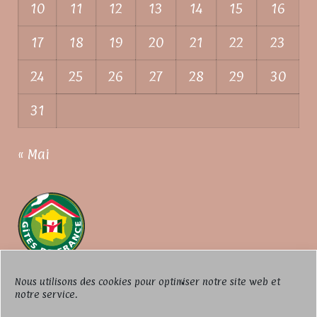
10
11
12
13
14
15
16
17
18
19
20
21
22
23
24
25
26
27
28
29
30
31
« Mai
Nous utilisons des cookies pour optimiser notre site web et
notre service.